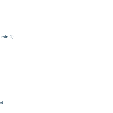
 min-1)
04