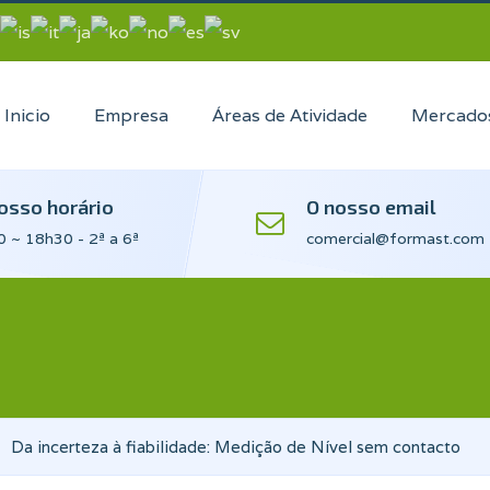
Inicio
Empresa
Áreas de Atividade
Mercado
osso horário
O nosso email
 ~ 18h30 - 2ª a 6ª
comercial@formast.com
Da incerteza à fiabilidade: Medição de Nível sem contacto