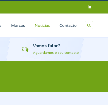
s
Marcas
Noticias
Contacto
Vamos falar?
Aguardamos o seu contacto