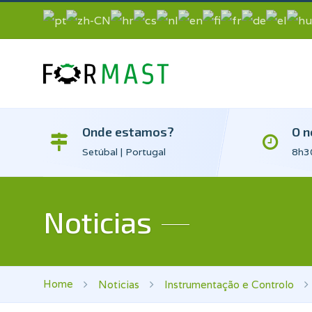
Onde estamos?
O n
Setúbal | Portugal
8h30
Noticias
Home
Noticias
Instrumentação e Controlo