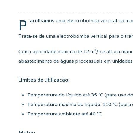
P
artilhamos uma electrobomba vertical da ma
Trata-se de uma electrobomba vertical para o tran
Com capacidade máxima de 12 m³/h e altura mano
abastecimento de águas processuais em unidades 
Limites de utilização:
Temperatura do líquido até 35 °C (para uso 
Temperatura máxima do líquido: 110 °C (para o
Temperatura ambiente até 40 °C
Motor: